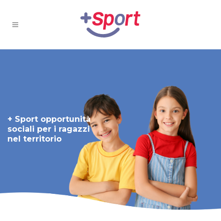
+ Sport opportunità
sociali per i ragazzi
nel territorio