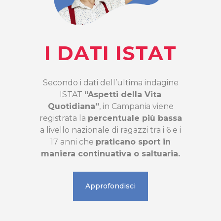
I DATI ISTAT
Secondo i dati dell’ultima indagine
ISTAT
“Aspetti della Vita
Quotidiana”
, in Campania viene
registrata la
percentuale più bassa
a livello nazionale di ragazzi tra i 6 e i
17 anni che
praticano sport in
maniera continuativa o saltuaria.
Approfondisci