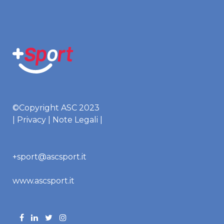
©Copyright ASC 2023
|
Privacy
|
Note Legali
|
+sport@ascsport.it
www.ascsport.it