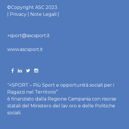
©Copyright ASC 2023
|
Privacy
|
Note Legali
|
+sport@ascsport.it
www.ascsport.it
“+SPORT – Più Sport e opportunità sociali per i
Ragazzi nel Territorio”
è finanziato dalla Regione Campania con risorse
statali del Ministero del lav oro e delle Politiche
sociali.